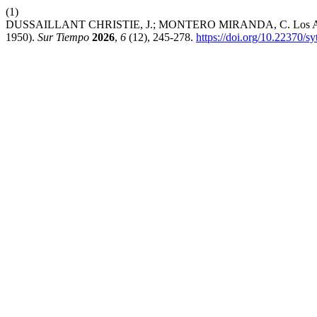
(1)
DUSSAILLANT CHRISTIE, J.; MONTERO MIRANDA, C. Los Avisos Pu
1950).
Sur Tiempo
2026
,
6
(12), 245-278.
https://doi.org/10.22370/s