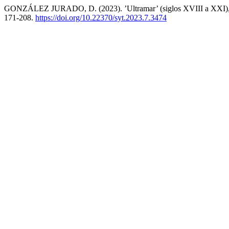
GONZÁLEZ JURADO, D. (2023). ’Ultramar’ (siglos XVIII a XXI), 
171-208.
https://doi.org/10.22370/syt.2023.7.3474