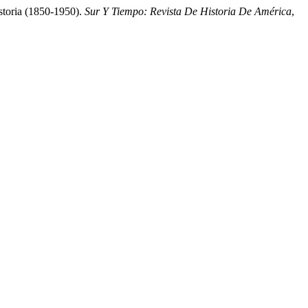
toria (1850-1950).
Sur Y Tiempo: Revista De Historia De América
,