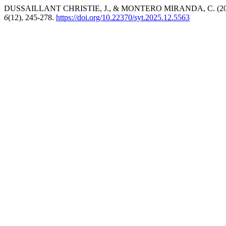
DUSSAILLANT CHRISTIE, J., & MONTERO MIRANDA, C. (2026). Los av
6
(12), 245-278.
https://doi.org/10.22370/syt.2025.12.5563