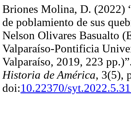
Briones Molina, D. (2022) “
de poblamiento de sus queb
Nelson Olivares Basualto (E
Valparaíso-Pontificia Unive
Valparaíso, 2019, 223 pp.)”
Historia de América
, 3(5),
doi:
10.22370/syt.2022.5.3