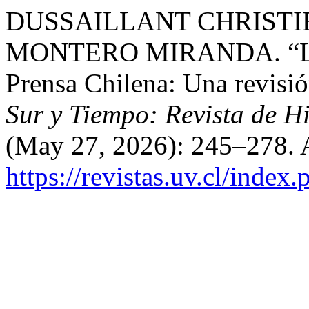
DUSSAILLANT CHRISTIE, J
MONTERO MIRANDA. “Los A
Prensa Chilena: Una revisi
Sur y Tiempo: Revista de H
(May 27, 2026): 245–278. 
https://revistas.uv.cl/index