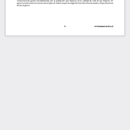
consecuencias graves invisibilizadas por la población que impacta en la calidad de vida de las mujeres. Se 
aporta a la deconstrucción de estos tipos de violencia que transgreden los Derechos Sexuales y Reproductivos 
de las mujeres.
revistamatroneria.cl
16