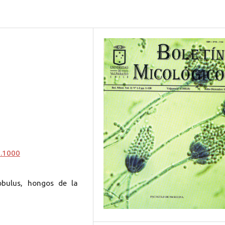
0.1000
lobulus, hongos de la