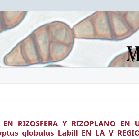
 EN RIZOSFERA Y RIZOPLANO EN 
ptus globulus Labill EN LA V REGI