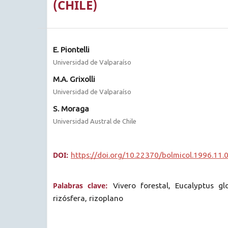
(CHILE)
E. Piontelli
Universidad de Valparaíso
M.A. Grixolli
Universidad de Valparaíso
S. Moraga
Universidad Austral de Chile
DOI:
https://doi.org/10.22370/bolmicol.1996.11.
Palabras clave:
Vivero forestal, Eucalyptus g
rizósfera, rizoplano