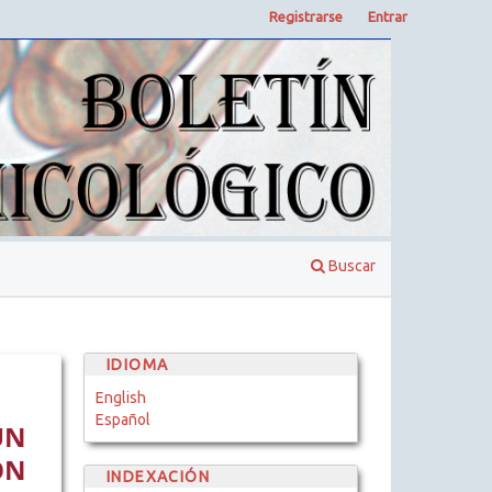
Registrarse
Entrar
Buscar
IDIOMA
English
Español
UN
ON
INDEXACIÓN