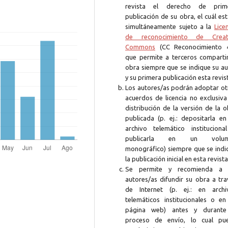
revista el derecho de prim
publicación de su obra, el cuál es
simultáneamente sujeto a la
Lice
de reconocimiento de Creat
Commons
(CC Reconocimiento 4
que permite a terceros compartir
obra siempre que se indique su au
y su primera publicación esta revis
Los autores/as podrán adoptar ot
acuerdos de licencia no exclusiva
distribución de la versión de la 
publicada (p. ej.: depositarla en
archivo telemático instituciona
publicarla en un volum
monográfico) siempre que se indi
la publicación inicial en esta revista
Se permite y recomienda a 
autores/as difundir su obra a tra
de Internet (p. ej.: en archi
telemáticos institucionales o en
página web) antes y durante
proceso de envío, lo cual pu