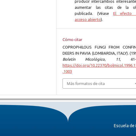
producir intercambios interesante
aumentar las citas de la o
publicada. (Véase
El efecto 
acceso abierto
).
Cómo citar
COPROPHILOUS FUNGI FROM CONFI
DEERS IN PAVIA (LOMBARDIA, ITALY). (199
Boletín Micológico
,
11
, 41-
https://doi.org/10.22370/bolmicol.1996.1
.1003
Más formatos de cita
Escuela de 