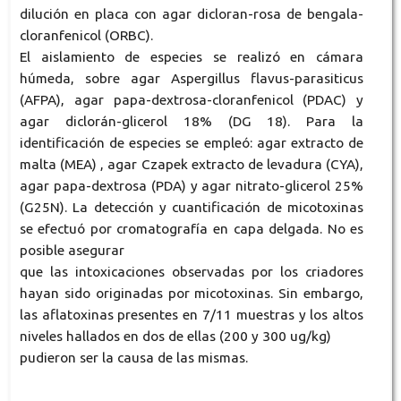
dilución en placa con agar dicloran-rosa de bengala-
cloranfenicol (ORBC).
El aislamiento de especies se realizó en cámara
húmeda, sobre agar Aspergillus flavus-parasiticus
(AFPA), agar papa-dextrosa-cloranfenicol (PDAC) y
agar diclorán-glicerol 18% (DG 18). Para la
identificación de especies se empleó: agar extracto de
malta (MEA) , agar Czapek extracto de levadura (CYA),
agar papa-dextrosa (PDA) y agar nitrato-glicerol 25%
(G25N). La detección y cuantificación de micotoxinas
se efectuó por cromatografía en capa delgada. No es
posible asegurar
que las intoxicaciones observadas por los criadores
hayan sido originadas por micotoxinas. Sin embargo,
las aflatoxinas presentes en 7/11 muestras y los altos
niveles hallados en dos de ellas (200 y 300 ug/kg)
pudieron ser la causa de las mismas.