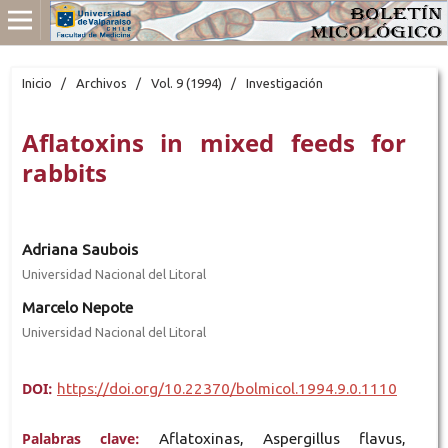
Inicio
/
Archivos
/
Vol. 9 (1994)
/
Investigación
Aflatoxins in mixed feeds for
rabbits
Adriana Saubois
Universidad Nacional del Litoral
Marcelo Nepote
Universidad Nacional del Litoral
DOI:
https://doi.org/10.22370/bolmicol.1994.9.0.1110
Palabras clave:
Aflatoxinas, Aspergillus flavus,