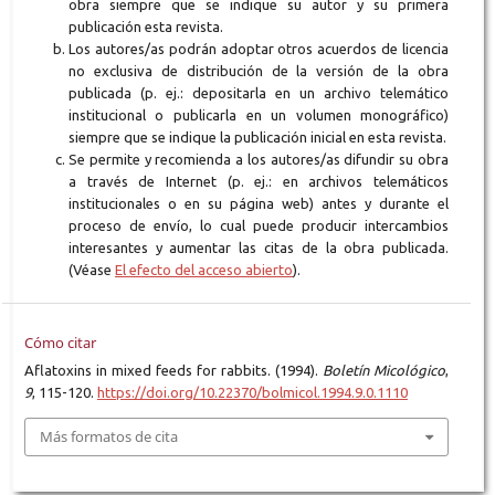
obra siempre que se indique su autor y su primera
publicación esta revista.
Los autores/as podrán adoptar otros acuerdos de licencia
no exclusiva de distribución de la versión de la obra
publicada (p. ej.: depositarla en un archivo telemático
institucional o publicarla en un volumen monográfico)
siempre que se indique la publicación inicial en esta revista.
Se permite y recomienda a los autores/as difundir su obra
a través de Internet (p. ej.: en archivos telemáticos
institucionales o en su página web) antes y durante el
proceso de envío, lo cual puede producir intercambios
interesantes y aumentar las citas de la obra publicada.
(Véase
El efecto del acceso abierto
).
Cómo citar
Aflatoxins in mixed feeds for rabbits. (1994).
Boletín Micológico
,
9
, 115-120.
https://doi.org/10.22370/bolmicol.1994.9.0.1110
Más formatos de cita