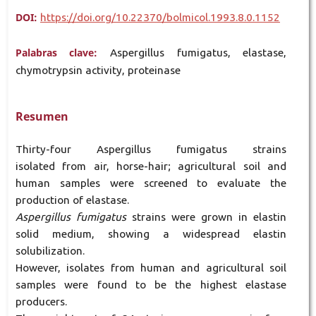
DOI:
https://doi.org/10.22370/bolmicol.1993.8.0.1152
Palabras clave:
Aspergillus fumigatus, elastase,
chymotrypsin activity, proteinase
Resumen
Thirty-four Aspergillus fumigatus strains
isolated from air, horse-hair; agricultural soil and
human samples were screened to evaluate the
production of elastase.
Aspergillus fumigatus
strains were grown in elastin
solid medium, showing a widespread elastin
solubilization.
However, isolates from human and agricultural soil
samples were found to be the highest elastase
producers.