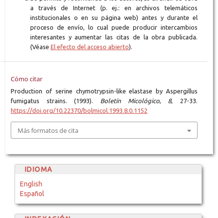
a través de Internet (p. ej.: en archivos telemáticos
institucionales o en su página web) antes y durante el
proceso de envío, lo cual puede producir intercambios
interesantes y aumentar las citas de la obra publicada.
(Véase
El efecto del acceso abierto
).
Cómo citar
Production of serine chymotrypsin-like elastase by Aspergillus
fumigatus strains. (1993).
Boletín Micológico
,
8
, 27-33.
https://doi.org/10.22370/bolmicol.1993.8.0.1152
Más formatos de cita
IDIOMA
English
Español