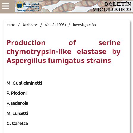
Inicio
/
Archivos
/
Vol. 8 (1993)
/
Investigación
Production of serine
chymotrypsin-like elastase by
Aspergillus fumigatus strains
M. Guglielminetti
P. Piccioni
P. Iadarola
M. Luisetti
G. Caretta