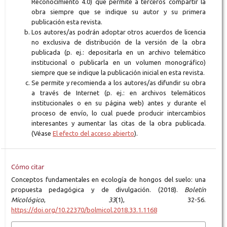
Reconocimiento 4.0) que permite a terceros compartir la
obra siempre que se indique su autor y su primera
publicación esta revista.
Los autores/as podrán adoptar otros acuerdos de licencia
no exclusiva de distribución de la versión de la obra
publicada (p. ej.: depositarla en un archivo telemático
institucional o publicarla en un volumen monográfico)
siempre que se indique la publicación inicial en esta revista.
Se permite y recomienda a los autores/as difundir su obra
a través de Internet (p. ej.: en archivos telemáticos
institucionales o en su página web) antes y durante el
proceso de envío, lo cual puede producir intercambios
interesantes y aumentar las citas de la obra publicada.
(Véase
El efecto del acceso abierto
).
Cómo citar
Conceptos fundamentales en ecología de hongos del suelo: una
propuesta pedagógica y de divulgación. (2018).
Boletín
Micológico
,
33
(1), 32-56.
https://doi.org/10.22370/bolmicol.2018.33.1.1168