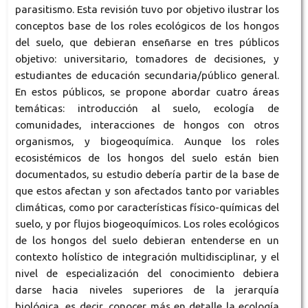
parasitismo. Esta revisión tuvo por objetivo ilustrar los
conceptos base de los roles ecológicos de los hongos
del suelo, que debieran enseñarse en tres públicos
objetivo: universitario, tomadores de decisiones, y
estudiantes de educación secundaria/público general.
En estos públicos, se propone abordar cuatro áreas
temáticas: introducción al suelo, ecología de
comunidades, interacciones de hongos con otros
organismos, y biogeoquímica. Aunque los roles
ecosistémicos de los hongos del suelo están bien
documentados, su estudio debería partir de la base de
que estos afectan y son afectados tanto por variables
climáticas, como por características físico-químicas del
suelo, y por flujos biogeoquímicos. Los roles ecológicos
de los hongos del suelo debieran entenderse en un
contexto holístico de integración multidisciplinar, y el
nivel de especialización del conocimiento debiera
darse hacia niveles superiores de la jerarquía
biológica, es decir, conocer más en detalle la ecología