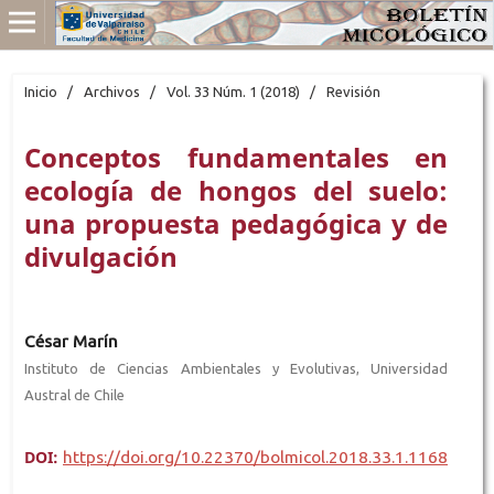
Inicio
/
Archivos
/
Vol. 33 Núm. 1 (2018)
/
Revisión
Conceptos fundamentales en
ecología de hongos del suelo:
una propuesta pedagógica y de
divulgación
César Marín
Instituto de Ciencias Ambientales y Evolutivas, Universidad
Austral de Chile
DOI:
https://doi.org/10.22370/bolmicol.2018.33.1.1168