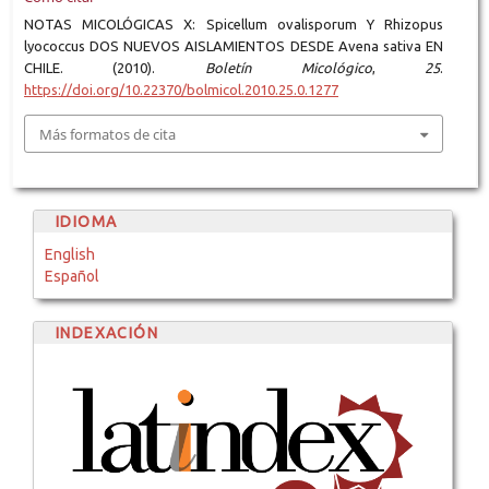
NOTAS MICOLÓGICAS X: Spicellum ovalisporum Y Rhizopus
lyococcus DOS NUEVOS AISLAMIENTOS DESDE Avena sativa EN
CHILE. (2010).
Boletín Micológico
,
25
.
https://doi.org/10.22370/bolmicol.2010.25.0.1277
Más formatos de cita
IDIOMA
English
Español
INDEXACIÓN