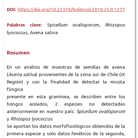
DOI:
https://doi.org/10.22370/bolmicol.2010.25.0.1277
Palabras clave:
Spicellum ovalisporum, Rhizopus
lyococcus, Avena sativa
Resumen
En un análisis de muestras de semillas de avena
(
Avena sativa
) provenientes de la zona sur de Chile (IX
Región) y con la finalidad de detectar la micota
fúngica
presente en esta gramínea, se describen entre los
hongos aislados, 2 especies no detectadas
anteriormente en nuestro país:
Spicellum ovalisporum
y
Rhizopus lyococcus
.
Se aportan los datos morfofisiológicos obtenidos de la
primera especie y solo datos fenéticos de la segunda,