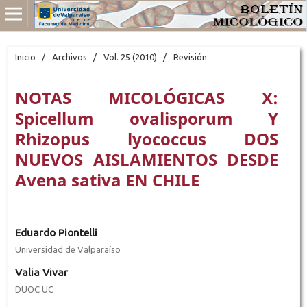
Inicio
/
Archivos
/
Vol. 25 (2010)
/
Revisión
NOTAS MICOLÓGICAS X:
Spicellum ovalisporum Y
Rhizopus lyococcus DOS
NUEVOS AISLAMIENTOS DESDE
Avena sativa EN CHILE
Eduardo Piontelli
Universidad de Valparaíso
Valia Vivar
DUOC UC