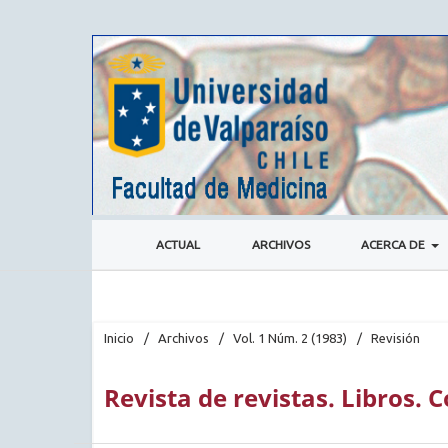
ACTUAL
ARCHIVOS
ACERCA DE
Inicio
/
Archivos
/
Vol. 1 Núm. 2 (1983)
/
Revisión
Revista de revistas. Libros.