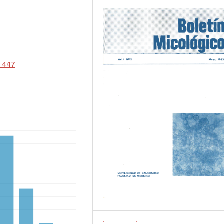
.1447