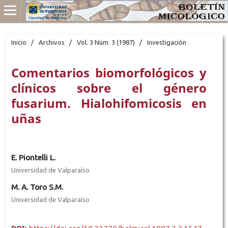
Inicio
/
Archivos
/
Vol. 3 Núm. 3 (1987)
/
Investigación
Comentarios biomorfológicos y
clínicos sobre el género
fusarium. Hialohifomicosis en
uñas
E. Piontelli L.
Universidad de Valparaíso
M. A. Toro S.M.
Universidad de Valparaíso