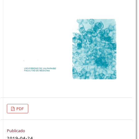
PDF
Publicado
2019-04-24