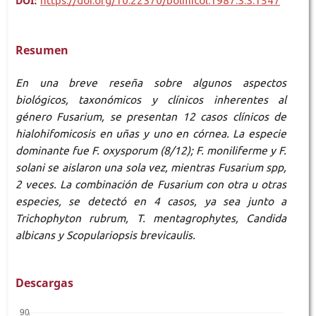
DOI:
https://doi.org/10.22370/bolmicol.1987.3.3.1547
Resumen
En una breve reseña sobre algunos aspectos
biológicos, taxonómicos y clínicos inherentes al
género Fusarium, se presentan 12 casos clínicos de
hialohifomicosis en uñas y uno en córnea. La especie
dominante fue F. oxysporum (8/12); F. moniliferme y F.
solani se aislaron una sola vez, mientras Fusarium spp,
2 veces. La combinación de Fusarium con otra u otras
especies, se detectó en 4 casos, ya sea junto a
Trichophyton rubrum, T. mentagrophytes, Candida
albicans y Scopulariopsis brevicaulis.
Descargas