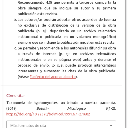
Reconocimiento 4.0) que permite a terceros compartir la
obra siempre que se indique su autor y su primera
publicación esta revista.
Los autores/as podrán adoptar otros acuerdos de licencia
no exclusiva de distribución de la versión de la obra
publicada (p. ej.: depositarla en un archivo telemático
institucional o publicarla en un volumen monográfico)
siempre que se indique la publicación inicial en esta revista.
Se permite y recomienda a los autores/as difundir su obra
a través de Internet (p. ej.: en archivos telemáticos
institucionales o en su página web) antes y durante el
proceso de envío, lo cual puede producir intercambios
interesantes y aumentar las citas de la obra publicada.
(Véase
El efecto del acceso abierto
).
Cómo citar
Taxonomía de hyphomycetes, un tributo a nuestra paciencia.
(2019).
Boletín Micológico
,
6
(1-2).
https://doi.org/10.22370/bolmicol.1991.6.1-2.1602
Más formatos de cita