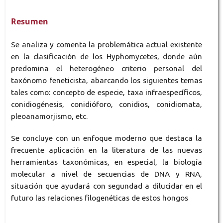
Resumen
Se analiza y comenta la problemática actual existente
en la clasificación de los Hyphomycetes, donde aún
predomina el heterogéneo criterio personal del
taxónomo feneticista, abarcando los siguientes temas
tales como: concepto de especie, taxa infraespecíficos,
conidiogénesis, conidióforo, conidios, conidiomata,
pleoanamorjismo, etc.
Se concluye con un enfoque moderno que destaca la
frecuente aplicación en la literatura de las nuevas
herramientas taxonómicas, en especial, la biología
molecular a nivel de secuencias de DNA y RNA,
situación que ayudará con segundad a dilucidar en el
futuro las relaciones filogenéticas de estos hongos