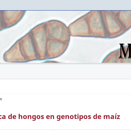
ón
ica de hongos en genotipos de maíz