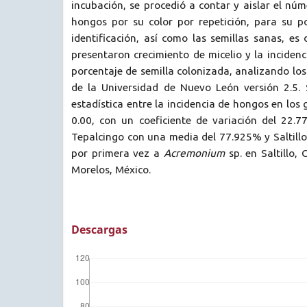
incubación, se procedió a contar y aislar el núm
hongos por su color por repetición, para su po
identificación, así como las semillas sanas, es 
presentaron crecimiento de micelio y la incide
porcentaje de semilla colonizada, analizando lo
de la Universidad de Nuevo León versión 2.5. 
estadística entre la incidencia de hongos en los
0.00, con un coeficiente de variación del 22.7
Tepalcingo con una media del 77.925% y Saltill
por primera vez a
Acremonium
sp. en Saltillo, 
Morelos, México.
Descargas