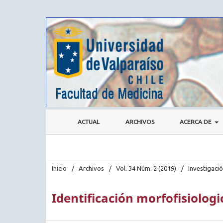
ACTUAL
ARCHIVOS
ACERCA DE
Inicio
/
Archivos
/
Vol. 34 Núm. 2 (2019)
/
Investigaci
Identificación morfofisiolog