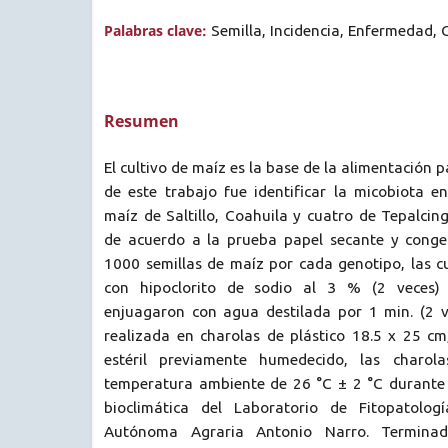
Palabras clave:
Semilla, Incidencia, Enfermedad, 
Resumen
El cultivo de maíz es la base de la alimentación p
de este trabajo fue identificar la micobiota e
maíz de Saltillo, Coahuila y cuatro de Tepalcing
de acuerdo a la prueba papel secante y conge
1000 semillas de maíz por cada genotipo, las c
con hipoclorito de sodio al 3 % (2 veces) 
enjuagaron con agua destilada por 1 min. (2 v
realizada en charolas de plástico 18.5 x 25 cm
estéril previamente humedecido, las charol
temperatura ambiente de 26 °C ± 2 °C durante
bioclimática del Laboratorio de Fitopatolog
Autónoma Agraria Antonio Narro. Termina