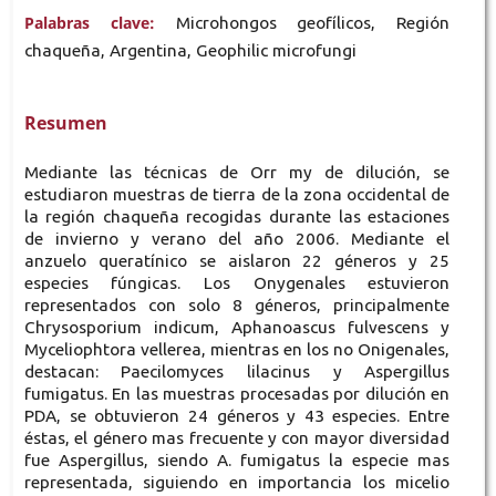
Palabras clave:
Microhongos geofílicos, Región
chaqueña, Argentina, Geophilic microfungi
Resumen
Mediante las técnicas de Orr my de dilución, se
estudiaron muestras de tierra de la zona occidental de
la región chaqueña recogidas durante las estaciones
de invierno y verano del año 2006. Mediante el
anzuelo queratínico se aislaron 22 géneros y 25
especies fúngicas. Los Onygenales estuvieron
representados con solo 8 géneros, principalmente
Chrysosporium indicum, Aphanoascus fulvescens y
Myceliophtora vellerea, mientras en los no Onigenales,
destacan: Paecilomyces lilacinus y Aspergillus
fumigatus. En las muestras procesadas por dilución en
PDA, se obtuvieron 24 géneros y 43 especies. Entre
éstas, el género mas frecuente y con mayor diversidad
fue Aspergillus, siendo A. fumigatus la especie mas
representada, siguiendo en importancia los micelio