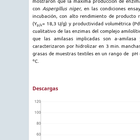
mostraron que la máxima producción de enzima
con
Aspergillus niger
, en las condiciones ens
incubación, con alto rendimiento de producto 
(Y
= 18,3 U/g) y productividad volumétrica (Pdv
p/x
cualitativo de las enzimas del complejo amilolít
que las amilasas implicadas son a-amilasa 
caracterizaron por hidrolizar en 3 min. mancha
grasas de muestras textiles en un rango de pH 
ºC.
Descargas