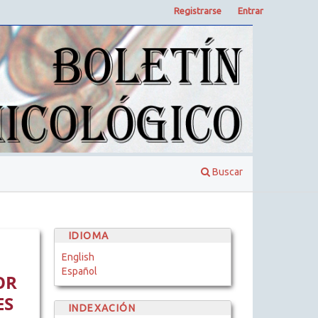
Registrarse
Entrar
Buscar
IDIOMA
English
Español
OR
ES
INDEXACIÓN