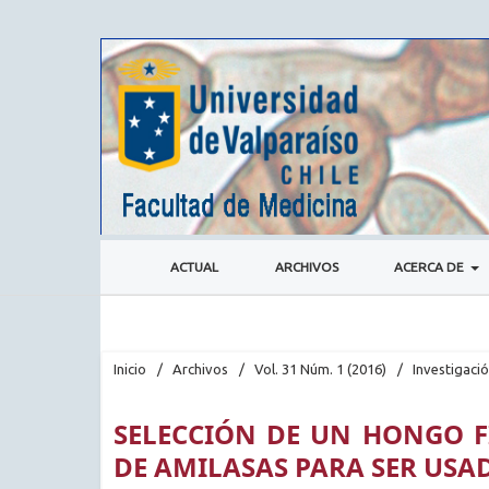
ACTUAL
ARCHIVOS
ACERCA DE
Inicio
/
Archivos
/
Vol. 31 Núm. 1 (2016)
/
Investigaci
SELECCIÓN DE UN HONGO 
DE AMILASAS PARA SER USA