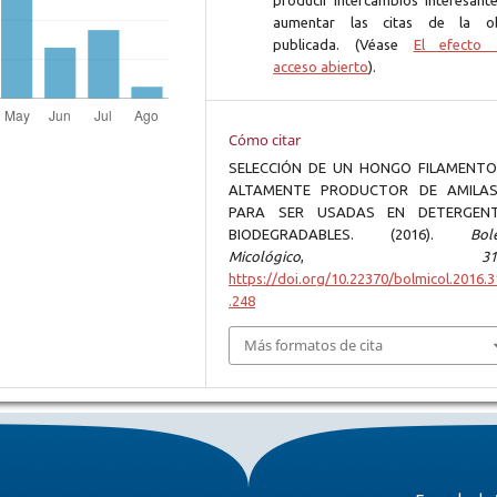
producir intercambios interesante
aumentar las citas de la o
publicada. (Véase
El efecto 
acceso abierto
).
Cómo citar
SELECCIÓN DE UN HONGO FILAMENT
ALTAMENTE PRODUCTOR DE AMILA
PARA SER USADAS EN DETERGEN
BIODEGRADABLES. (2016).
Bole
Micológico
,
31
https://doi.org/10.22370/bolmicol.2016.3
.248
Más formatos de cita