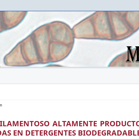
ón
FILAMENTOSO ALTAMENTE PRODUCT
DAS EN DETERGENTES BIODEGRADABL