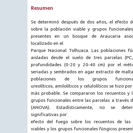
Resumen
Se determinó después de dos años, el efecto d
sobre la población viable y grupos funcionale
presentes en un bosque de Araucaria aso
localizado en el
Parque Nacional Tolhuaca. Las poblaciones fú
aisladas desde el suelo de tres parcelas (P
profundidades (0-20 y 20-40 cm) por el méto
seriadas y sembrados en agar extracto de malta
poblaciones de los grupos funcional
ureolíticos, amilolíticos y celulolíticos se hizo p
más probable. Se compararon los recuentos y l
grupos funcionales entre las parcelas a través d
(ANOVA). Estadísticamente, no se determ
significativas por
efecto del fuego sobre los recuentos de las 
viables y los grupos funcionales fúngicos prese