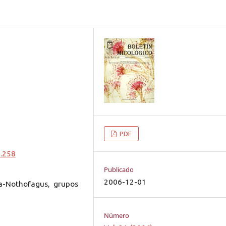
PDF
0.258
Publicado
2006-12-01
ia-Nothofagus, grupos
Número