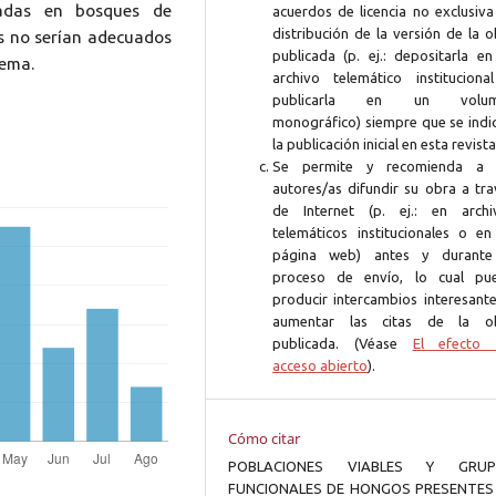
adas en bosques de
acuerdos de licencia no exclusiva
distribución de la versión de la 
s no serían adecuados
publicada (p. ej.: depositarla en
tema.
archivo telemático instituciona
publicarla en un volum
monográfico) siempre que se indi
la publicación inicial en esta revista
Se permite y recomienda a 
autores/as difundir su obra a tra
de Internet (p. ej.: en archi
telemáticos institucionales o en
página web) antes y durante
proceso de envío, lo cual pu
producir intercambios interesante
aumentar las citas de la o
publicada. (Véase
El efecto 
acceso abierto
).
Cómo citar
POBLACIONES VIABLES Y GRUP
FUNCIONALES DE HONGOS PRESENTES