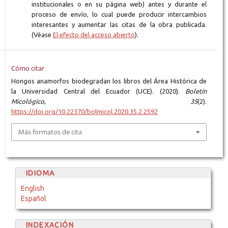
institucionales o en su página web) antes y durante el
proceso de envío, lo cual puede producir intercambios
interesantes y aumentar las citas de la obra publicada.
(Véase
El efecto del acceso abierto
).
Cómo citar
Hongos anamorfos biodegradan los libros del Área Histórica de
la Universidad Central del Ecuador (UCE). (2020).
Boletín
Micológico
,
35
(2).
https://doi.org/10.22370/bolmicol.2020.35.2.2592
Más formatos de cita
IDIOMA
English
Español
INDEXACIÓN