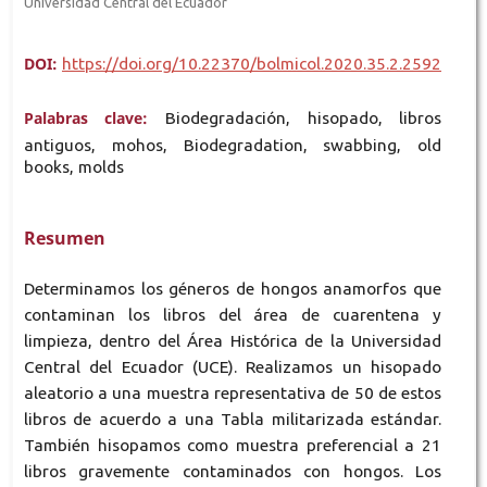
Universidad Central del Ecuador
DOI:
https://doi.org/10.22370/bolmicol.2020.35.2.2592
Palabras clave:
Biodegradación, hisopado, libros
antiguos, mohos, Biodegradation, swabbing, old
books, molds
Resumen
Determinamos los géneros de hongos anamorfos que
contaminan los libros del área de cuarentena y
limpieza, dentro del Área Histórica de la Universidad
Central del Ecuador (UCE). Realizamos un hisopado
aleatorio a una muestra representativa de 50 de estos
libros de acuerdo a una Tabla militarizada estándar.
También hisopamos como muestra preferencial a 21
libros gravemente contaminados con hongos. Los