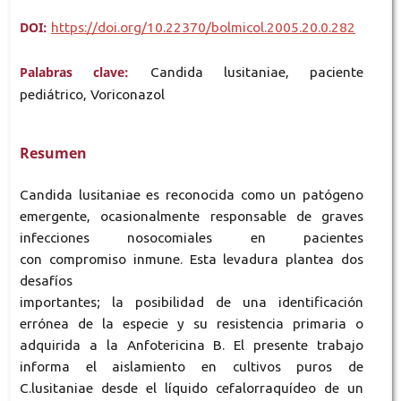
DOI:
https://doi.org/10.22370/bolmicol.2005.20.0.282
Palabras clave:
Candida lusitaniae, paciente
pediátrico, Voriconazol
Resumen
Candida lusitaniae es reconocida como un patógeno
emergente, ocasionalmente responsable de graves
infecciones nosocomiales en pacientes
con compromiso inmune. Esta levadura plantea dos
desafíos
importantes; la posibilidad de una identificación
errónea de la especie y su resistencia primaria o
adquirida a la Anfotericina B. El presente trabajo
informa el aislamiento en cultivos puros de
C.lusitaniae desde el líquido cefalorraquídeo de un