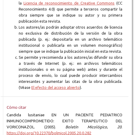
la
Licencia de reconocimiento de Creative Commons
(CC
Reconocimiento 4.0) que permite a terceros compartir la
obra siempre que se indique su autor y su primera
publicación esta revista.
Los autores/as podrán adoptar otros acuerdos de licencia
no exclusiva de distribución de la versión de la obra
publicada (p. ej.: depositarla en un archivo telemático
institucional o publicarla en un volumen monográfico)
siempre que se indique la publicación inicial en esta revista.
Se permite y recomienda a los autores/as difundir su obra
a través de Internet (p. ej.: en archivos telemáticos
institucionales o en su página web) antes y durante el
proceso de envío, lo cual puede producir intercambios
interesantes y aumentar las citas de la obra publicada.
(Véase
El efecto del acceso abierto
).
Cómo citar
Candida lusitaniae EN UN PACIENTE PEDIATRICO
INMUNOCOMPROMETIDO: EXITO TERAPEUTICO DEL
VORICONAZOL. (2005).
Boletín Micológico
,
20
.
https://doi.org/10.22370/bolmicol.2005.20.0.282