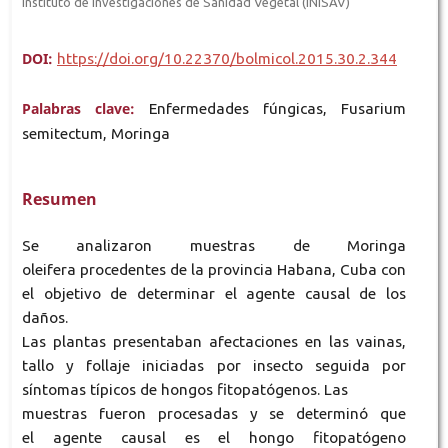
Instituto de Investigaciones de Sanidad Vegetal (INISAV)
DOI:
https://doi.org/10.22370/bolmicol.2015.30.2.344
Palabras clave:
Enfermedades fúngicas, Fusarium
semitectum, Moringa
Resumen
Se analizaron muestras de Moringa
oleifera procedentes de la provincia Habana, Cuba con
el objetivo de determinar el agente causal de los
daños.
Las plantas presentaban afectaciones en las vainas,
tallo y follaje iniciadas por insecto seguida por
síntomas típicos de hongos fitopatógenos. Las
muestras fueron procesadas y se determinó que
el agente causal es el hongo fitopatógeno