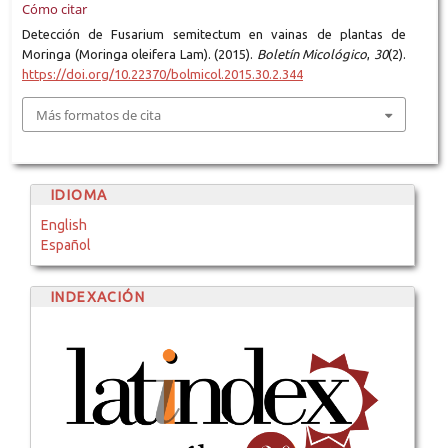
Cómo citar
Detección de Fusarium semitectum en vainas de plantas de
Moringa (Moringa oleifera Lam). (2015).
Boletín Micológico
,
30
(2).
https://doi.org/10.22370/bolmicol.2015.30.2.344
Más formatos de cita
IDIOMA
English
Español
INDEXACIÓN