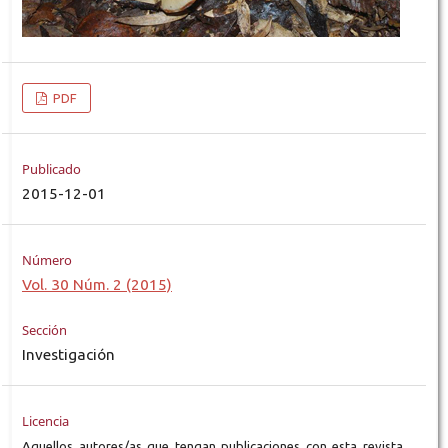
PDF
Publicado
2015-12-01
Número
Vol. 30 Núm. 2 (2015)
Sección
Investigación
Licencia
Aquellos autores/as que tengan publicaciones con esta revista,