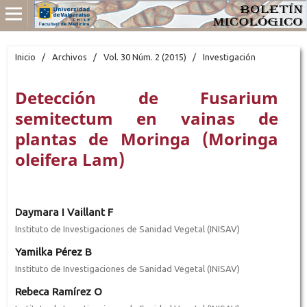
Inicio
/
Archivos
/
Vol. 30 Núm. 2 (2015)
/
Investigación
Detección de Fusarium
semitectum en vainas de
plantas de Moringa (Moringa
oleifera Lam)
Daymara I Vaillant F
Instituto de Investigaciones de Sanidad Vegetal (INISAV)
Yamilka Pérez B
Instituto de Investigaciones de Sanidad Vegetal (INISAV)
Rebeca Ramírez O