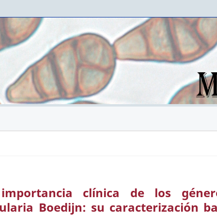
 importancia clínica de los géner
laria Boedijn: su caracterización ba