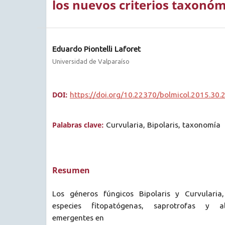
los nuevos criterios taxonóm
Eduardo Piontelli Laforet
Universidad de Valparaíso
DOI:
https://doi.org/10.22370/bolmicol.2015.30.
Palabras clave:
Curvularia, Bipolaris, taxonomía
Resumen
Los géneros fúngicos Bipolaris y Curvularia
especies fitopatógenas, saprotrofas y a
emergentes en