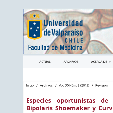
ACTUAL
ARCHIVOS
ACERCA DE
Inicio
/
Archivos
/
Vol. 30 Núm. 2 (2015)
/
Revisión
Especies oportunistas de
Bipolaris Shoemaker y Curvu