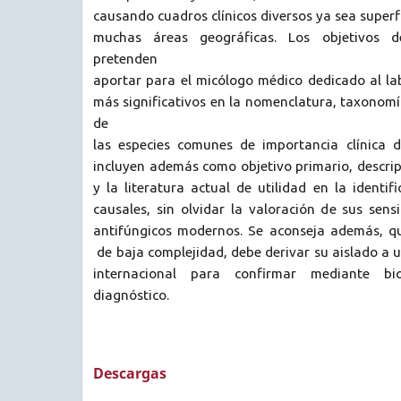
causando cuadros clínicos diversos ya sea superf
muchas áreas geográficas. Los objetivos d
pretenden
aportar para el micólogo médico dedicado al la
más significativos en la nomenclatura, taxonomí
de
las especies comunes de importancia clínica 
incluyen además como objetivo primario, descripc
y la literatura actual de utilidad en la identif
causales, sin olvidar la valoración de sus sensi
antifúngicos modernos. Se aconseja además, que
de baja complejidad, debe derivar su aislado a u
internacional para confirmar mediante bi
diagnóstico.
Descargas