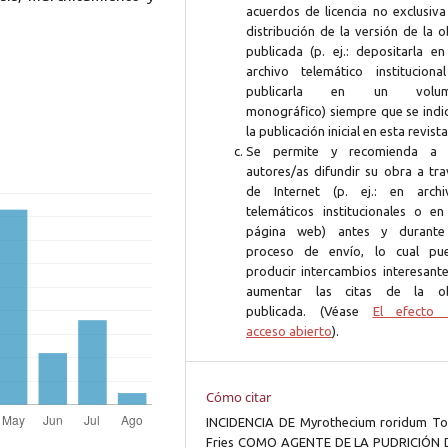
acuerdos de licencia no exclusiva
distribución de la versión de la 
publicada (p. ej.: depositarla en
archivo telemático instituciona
publicarla en un volum
monográfico) siempre que se indi
la publicación inicial en esta revista
Se permite y recomienda a 
autores/as difundir su obra a tra
de Internet (p. ej.: en archi
telemáticos institucionales o en
página web) antes y durante
proceso de envío, lo cual pu
producir intercambios interesante
aumentar las citas de la o
publicada. (Véase
El efecto 
acceso abierto
).
Cómo citar
INCIDENCIA DE Myrothecium roridum To
Fries COMO AGENTE DE LA PUDRICIÓN 