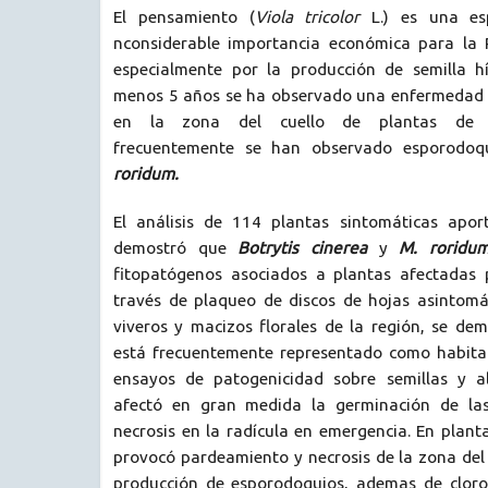
El pensamiento (
Viola tricolor
L.) es una es
nconsiderable importancia económica para la P
especialmente por la producción de semilla h
menos 5 años se ha observado una enfermedad 
en la zona del cuello de plantas de 
frecuentemente se han observado esporodo
roridum.
El análisis de 114 plantas sintomáticas apor
demostró que
Botrytis cinerea
y
M. roridu
fitopatógenos asociados a plantas afectadas 
través de plaqueo de discos de hojas asintomá
viveros y macizos florales de la región, se d
está frecuentemente representado como habitant
ensayos de patogenicidad sobre semillas y 
afectó en gran medida la germinación de las
necrosis en la radícula en emergencia. En plant
provocó pardeamiento y necrosis de la zona del
producción de esporodoquios, ademas de cloro