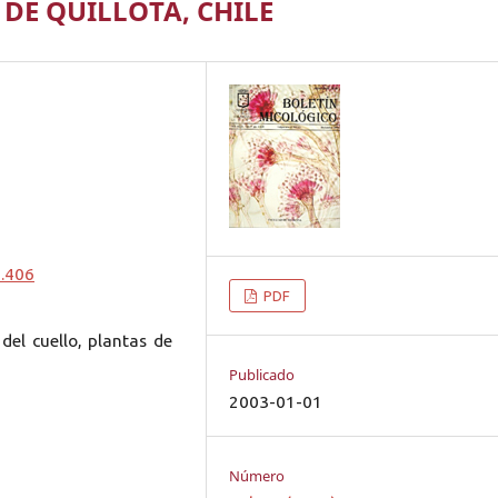
A DE QUILLOTA, CHILE
0.406
PDF
del cuello, plantas de
Publicado
2003-01-01
Número