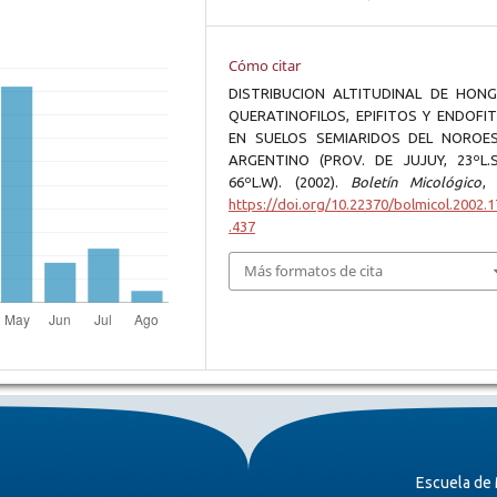
Cómo citar
DISTRIBUCION ALTITUDINAL DE HON
QUERATINOFILOS, EPIFITOS Y ENDOFI
EN SUELOS SEMIARIDOS DEL NOROE
ARGENTINO (PROV. DE JUJUY, 23ºL.
66ºL.W). (2002).
Boletín Micológico
https://doi.org/10.22370/bolmicol.2002.1
.437
Más formatos de cita
Escuela de 