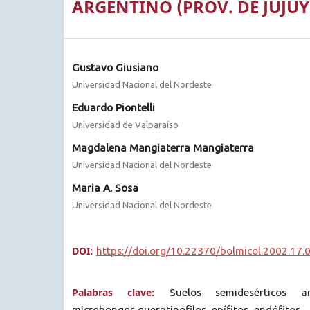
ARGENTINO (PROV. DE JUJUY, 
Gustavo Giusiano
Universidad Nacional del Nordeste
Eduardo Piontelli
Universidad de Valparaíso
Magdalena Mangiaterra Mangiaterra
Universidad Nacional del Nordeste
Maria A. Sosa
Universidad Nacional del Nordeste
DOI:
https://doi.org/10.22370/bolmicol.2002.17.
Palabras clave:
Suelos semidesérticos an
microhongos queratinófilos, epífitos, endófitos