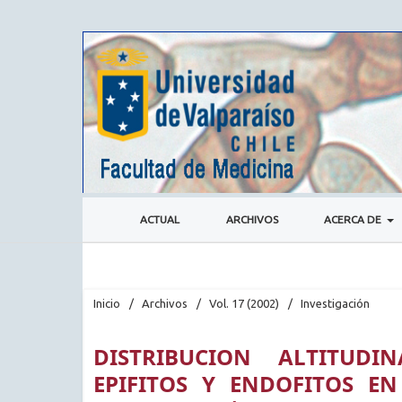
ACTUAL
ARCHIVOS
ACERCA DE
Inicio
/
Archivos
/
Vol. 17 (2002)
/
Investigación
DISTRIBUCION ALTITUDI
EPIFITOS Y ENDOFITOS E