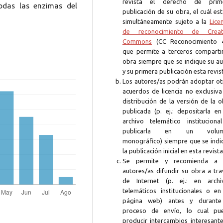
revista el derecho de prim
todas las enzimas del
publicación de su obra, el cuál es
simultáneamente sujeto a la
Lice
de reconocimiento de Creat
Commons
(CC Reconocimiento 4
que permite a terceros compartir
obra siempre que se indique su au
y su primera publicación esta revis
Los autores/as podrán adoptar ot
acuerdos de licencia no exclusiva
distribución de la versión de la 
publicada (p. ej.: depositarla en
archivo telemático instituciona
publicarla en un volum
monográfico) siempre que se indi
la publicación inicial en esta revista
Se permite y recomienda a 
autores/as difundir su obra a tra
de Internet (p. ej.: en archi
telemáticos institucionales o en
página web) antes y durante
proceso de envío, lo cual pu
producir intercambios interesante