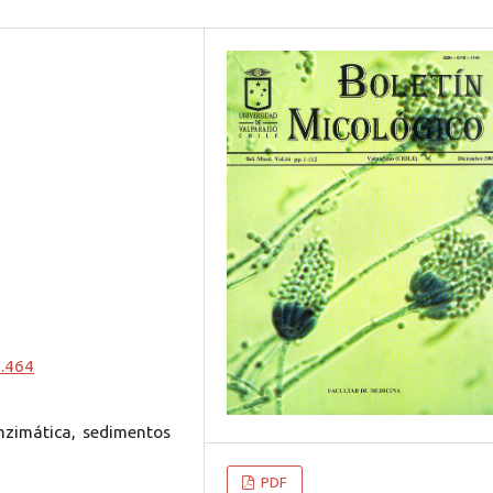
0.464
nzimática, sedimentos
PDF