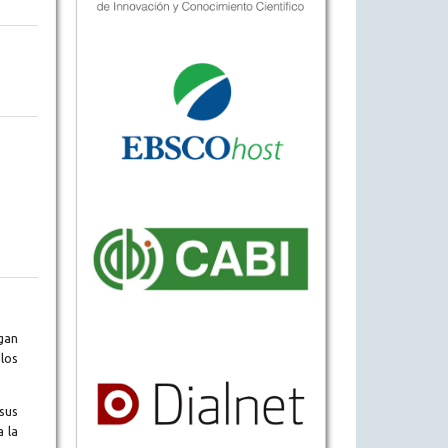
gan
los
sus
a la