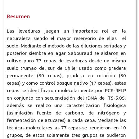
Resumen
Las levaduras juegan un importante rol en la
naturaleza siendo el mayor reservorio de ellas el
suelo. Mediante el método de las diluciones seriadas y
posterior siembra en agar Sabouraud se aislaron en
cultivo puro 77 cepas de levaduras desde un mismo
suelo trumao del sur de Chile, usado como pradera
permanente (30 cepas), pradera en rotación (30
cepas) y como control bosque nativo (17 cepas), estas
cepas se identificaron molecularmente por PCR-RFLP
en conjunto con secuenciación del rDNA de ITS-5.8S,
además se realizo una caracterización fisiológica
(asimilación fuente de carbono, de nitrógeno y
fermentación de azucares) a cada cepa. Mediante las
técnicas moleculares las 77 cepas se reunieron en 10
grupos, de estos solamente tres grupos se pudieron