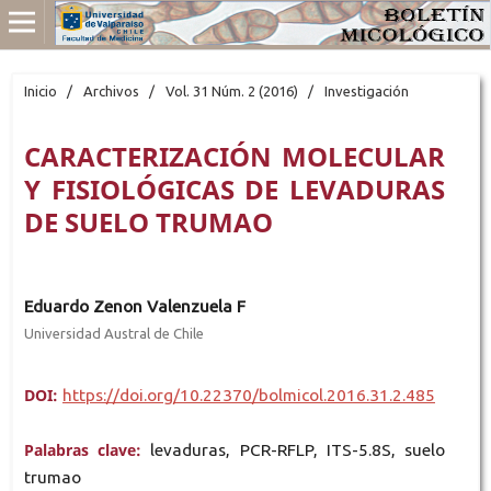
Inicio
/
Archivos
/
Vol. 31 Núm. 2 (2016)
/
Investigación
CARACTERIZACIÓN MOLECULAR
Y FISIOLÓGICAS DE LEVADURAS
DE SUELO TRUMAO
Eduardo Zenon Valenzuela F
Universidad Austral de Chile
DOI:
https://doi.org/10.22370/bolmicol.2016.31.2.485
Palabras clave:
levaduras, PCR-RFLP, ITS-5.8S, suelo
trumao