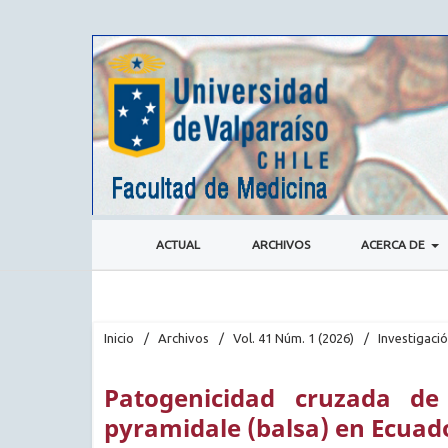
ACTUAL
ARCHIVOS
ACERCA DE
Inicio
/
Archivos
/
Vol. 41 Núm. 1 (2026)
/
Investigaci
Patogenicidad cruzada de
pyramidale (balsa) en Ecuad