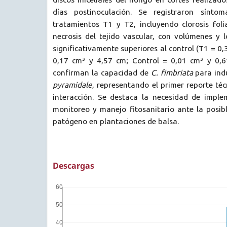
días postinoculación. Se registraron sínto
tratamientos T1 y T2, incluyendo clorosis foli
necrosis del tejido vascular, con volúmenes y 
significativamente superiores al control (T1 = 0
0,17 cm³ y 4,57 cm; Control = 0,01 cm³ y 0,6
confirman la capacidad de
C. fimbriata
para ind
pyramidale
, representando el primer reporte téc
interacción. Se destaca la necesidad de imple
monitoreo y manejo fitosanitario ante la posib
patógeno en plantaciones de balsa.
Descargas