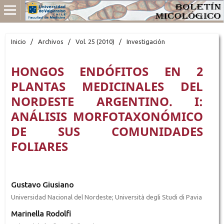
Inicio
/
Archivos
/
Vol. 25 (2010)
/
Investigación
HONGOS ENDÓFITOS EN 2
PLANTAS MEDICINALES DEL
NORDESTE ARGENTINO. I:
ANÁLISIS MORFOTAXONÓMICO
DE SUS COMUNIDADES
FOLIARES
Gustavo Giusiano
Universidad Nacional del Nordeste; Università degli Studi di Pavia
Marinella Rodolfi