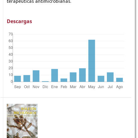
terapéuticas antimicrobianas.
Descargas