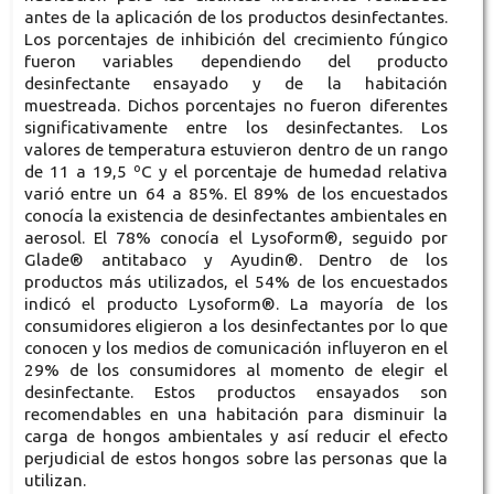
antes de la aplicación de los productos desinfectantes.
Los porcentajes de inhibición del crecimiento fúngico
fueron variables dependiendo del producto
desinfectante ensayado y de la habitación
muestreada. Dichos porcentajes no fueron diferentes
significativamente entre los desinfectantes. Los
valores de temperatura estuvieron dentro de un rango
de 11 a 19,5 ºC y el porcentaje de humedad relativa
varió entre un 64 a 85%. El 89% de los encuestados
conocía la existencia de desinfectantes ambientales en
aerosol. El 78% conocía el Lysoform®, seguido por
Glade® antitabaco y Ayudin®. Dentro de los
productos más utilizados, el 54% de los encuestados
indicó el producto Lysoform®. La mayoría de los
consumidores eligieron a los desinfectantes por lo que
conocen y los medios de comunicación influyeron en el
29% de los consumidores al momento de elegir el
desinfectante. Estos productos ensayados son
recomendables en una habitación para disminuir la
carga de hongos ambientales y así reducir el efecto
perjudicial de estos hongos sobre las personas que la
utilizan.