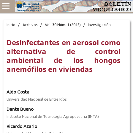
Inicio
/
Archivos
/
Vol. 30 Núm. 1 (2015)
/
Investigación
Desinfectantes en aerosol como
alternativa de control
ambiental de los hongos
anemófilos en viviendas
Aldo Costa
Universidad Nacional de Entre Ríos
Dante Bueno
Instituto Nacional de Tecnología Agropecuaria (INTA)
Ricardo Azario