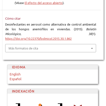
(Véase
El efecto del acceso abierto
).
Cómo citar
Desinfectantes en aerosol como alternativa de control ambiental
de los hongos anemófilos en viviendas. (2015).
Boletín
Micológico
,
30
(1).
https://doi.org/10.22370/bolmicol.2015.30.1.862
Más formatos de cita
IDIOMA
English
Español
INDEXACIÓN