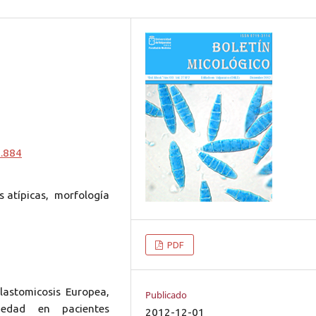
2.884
 atípicas, morfología
PDF
lastomicosis Europea,
Publicado
medad en pacientes
2012-12-01