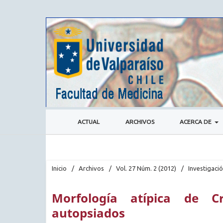
ACTUAL
ARCHIVOS
ACERCA DE
Inicio
/
Archivos
/
Vol. 27 Núm. 2 (2012)
/
Investigaci
Morfología atípica de C
autopsiados