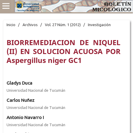
Inicio
/
Archivos
/
Vol. 27 Núm. 1 (2012)
/
Investigación
BIORREMEDIACION DE NIQUEL
(II) EN SOLUCION ACUOSA POR
Aspergillus niger GC1
Gladys Duca
Universidad Nacional de Tucumán
Carlos Nuñez
Universidad Nacional de Tucumán
Antonio Navarro I
Universidad Nacional de Tucumán