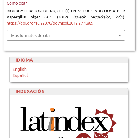
Cómo citar
BIORREMEDIACION DE NIQUEL (II) EN SOLUCION ACUOSA POR
Aspergillus niger GC1. (2012).
Boletín Micológico
,
27
(1).
https://doi.org/10.22370/bolmicol.2012.27.1.889
Más formatos de cita
IDIOMA
English
Español
INDEXACIÓN