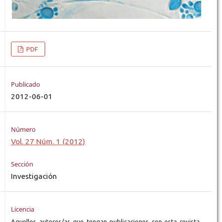
PDF
Publicado
2012-06-01
Número
Vol. 27 Núm. 1 (2012)
Sección
Investigación
Licencia
Aquellos autores/as que tengan publicaciones con esta revista,