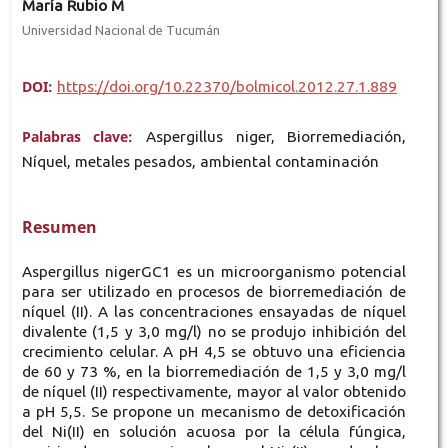
María Rubio M
Universidad Nacional de Tucumán
DOI:
https://doi.org/10.22370/bolmicol.2012.27.1.889
Palabras clave:
Aspergillus niger, Biorremediación,
Níquel, metales pesados, ambiental contaminación
Resumen
Aspergillus nigerGC1 es un microorganismo potencial
para ser utilizado en procesos de biorremediación de
níquel (II). A las concentraciones ensayadas de níquel
divalente (1,5 y 3,0 mg/l) no se produjo inhibición del
crecimiento celular. A pH 4,5 se obtuvo una eficiencia
de 60 y 73 %, en la biorremediación de 1,5 y 3,0 mg/l
de níquel (II) respectivamente, mayor al valor obtenido
a pH 5,5. Se propone un mecanismo de detoxificación
del Ni(II) en solución acuosa por la célula fúngica,