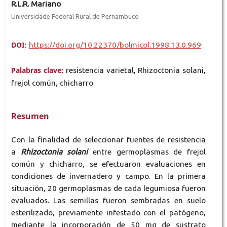
R.L.R. Mariano
Universidade Federal Rural de Pernambuco
DOI:
https://doi.org/10.22370/bolmicol.1998.13.0.969
Palabras clave:
resistencia varietal, Rhizoctonia solani,
frejol común, chicharro
Resumen
Con la finalidad de seleccionar fuentes de resistencia
a
Rhizoctonia solani
entre germoplasmas de frejol
común y chicharro, se efectuaron evaluaciones en
condiciones de invernadero y campo. En la primera
situación, 20 germoplasmas de cada legumiosa fueron
evaluados. Las semillas fueron sembradas en suelo
esterilizado, previamente infestado con el patógeno,
mediante la incorporación de 50 mg de sustrato