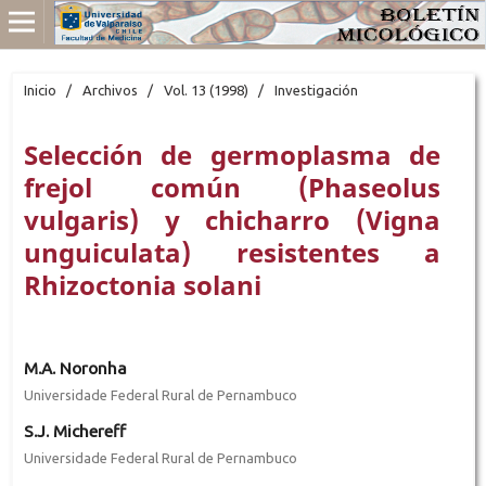
Inicio
/
Archivos
/
Vol. 13 (1998)
/
Investigación
Selección de germoplasma de
frejol común (Phaseolus
vulgaris) y chicharro (Vigna
unguiculata) resistentes a
Rhizoctonia solani
M.A. Noronha
Universidade Federal Rural de Pernambuco
S.J. Michereff
Universidade Federal Rural de Pernambuco