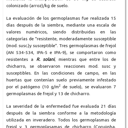
colonizado (arroz)/kg de suelo.
La evaluación de los germoplasmas fue realizada 15
días después de la siembra, mediante una escala de
valores numéricos, siendo distribuidas en las
categorías de "resistente, moderadamente susceptible
(mod. susc.)y susceptible". Tres germoplasmas de frejol
(AN 534-534, IPA-5 e IPA-9), se comportaron como
resistentes a
R. solani
, mientras que entre los de
chicharro, se observaron reacciones mod. susc y
susceptibles. En las condiciones de campo, en las
huertas que contenían suelo previamente infestado
2
por el patógeno (10 g/m
de suelo), se evaluaron 7
germoplasmas de frejol y 13 de chicharro.
La severidad de la enfermedad fue evaluada 21 días
después de la siembra conforme a la metodología
utilizada en inveradero. Todos los germoplasmas de
frejol y 3 germoplasamas de chicharro (Corujinha,