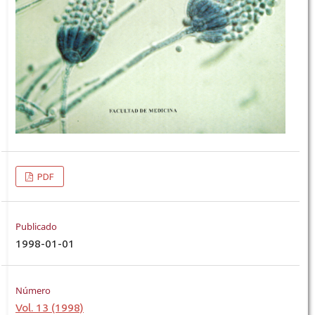
PDF
Publicado
1998-01-01
Número
Vol. 13 (1998)