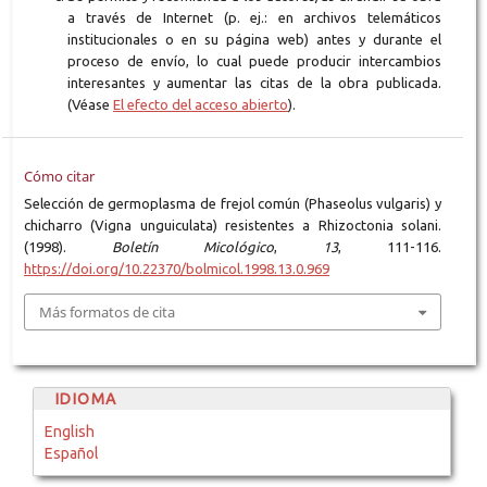
a través de Internet (p. ej.: en archivos telemáticos
institucionales o en su página web) antes y durante el
proceso de envío, lo cual puede producir intercambios
interesantes y aumentar las citas de la obra publicada.
(Véase
El efecto del acceso abierto
).
Cómo citar
Selección de germoplasma de frejol común (Phaseolus vulgaris) y
chicharro (Vigna unguiculata) resistentes a Rhizoctonia solani.
(1998).
Boletín Micológico
,
13
, 111-116.
https://doi.org/10.22370/bolmicol.1998.13.0.969
Más formatos de cita
IDIOMA
English
Español