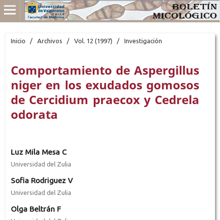
Inicio
/
Archivos
/
Vol. 12 (1997)
/
Investigación
Comportamiento de Aspergillus
niger en los exudados gomosos
de Cercidium praecox y Cedrela
odorata
Luz Mila Mesa C
Universidad del Zulia
Sofia Rodriguez V
Universidad del Zulia
Olga Beltrán F