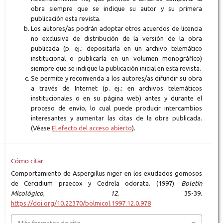
obra siempre que se indique su autor y su primera
publicación esta revista.
Los autores/as podrán adoptar otros acuerdos de licencia
no exclusiva de distribución de la versión de la obra
publicada (p. ej.: depositarla en un archivo telemático
institucional o publicarla en un volumen monográfico)
siempre que se indique la publicación inicial en esta revista.
Se permite y recomienda a los autores/as difundir su obra
a través de Internet (p. ej.: en archivos telemáticos
institucionales o en su página web) antes y durante el
proceso de envío, lo cual puede producir intercambios
interesantes y aumentar las citas de la obra publicada.
(Véase
El efecto del acceso abierto
).
Cómo citar
Comportamiento de Aspergillus niger en los exudados gomosos
de Cercidium praecox y Cedrela odorata. (1997).
Boletín
Micológico
,
12
, 35-39.
https://doi.org/10.22370/bolmicol.1997.12.0.978
Más formatos de cita