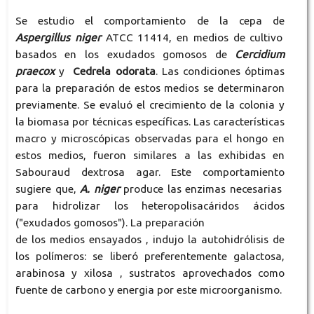
Se estudio el comportamiento de la cepa de
Aspergillus niger
ATCC 11414, en medios de cultivo
basados en los exudados gomosos de
Cercidium
praecox
y
Cedrela odorata
. Las condiciones óptimas
para la preparación de estos medios se determinaron
previamente. Se evaluó el crecimiento de la colonia y
la biomasa por técnicas específicas. Las características
macro y microscópicas observadas para el hongo en
estos medios, fueron similares a las exhibidas en
Sabouraud dextrosa agar. Este comportamiento
sugiere que,
A. niger
produce las enzimas necesarias
para hidrolizar los heteropolisacáridos ácidos
("exudados gomosos"). La preparación
de los medios ensayados , indujo la autohidrólisis de
los polímeros: se liberó preferentemente galactosa,
arabinosa y xilosa , sustratos aprovechados como
fuente de carbono y energia por este microorganismo.