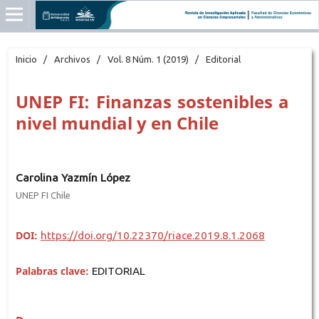
Inicio
/
Archivos
/
Vol. 8 Núm. 1 (2019)
/
Editorial
UNEP FI: Finanzas sostenibles a
nivel mundial y en Chile
Carolina Yazmín López
UNEP FI Chile
DOI:
https://doi.org/10.22370/riace.2019.8.1.2068
Palabras clave:
EDITORIAL