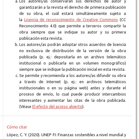
Los autores/as conservarán sus derechos de autor y
garantizarán a la revista el derecho de primera publicación
de su obra, el cuál estará simultáneamente sujeto a
la
Licencia de reconocimiento de Creative Commons
(CC
Reconocimiento 4.0) que permite a terceros compartir la
obra siempre que se indique su autor y su primera
publicación esta revista.
Los autores/as podrán adoptar otros acuerdos de licencia
no exclusiva de distribución de la versión de la obra
publicada (p. ej.: depositarla en un archivo telemático
institucional o publicarla en un volumen monográfico)
siempre que se indique la publicación inicial en esta revista.
Se permite y recomienda a los autores/as difundir su obra
a través de Internet (p. ej.: en archivos telemáticos
institucionales o en su página web) antes y durante el
proceso de envío, lo cual puede producir intercambios
interesantes y aumentar las citas de la obra publicada.
(Véase
El efecto del acceso abierto
).
Cómo citar
López, C. Y. (2020). UNEP FI: Finanzas sostenibles a nivel mundial y