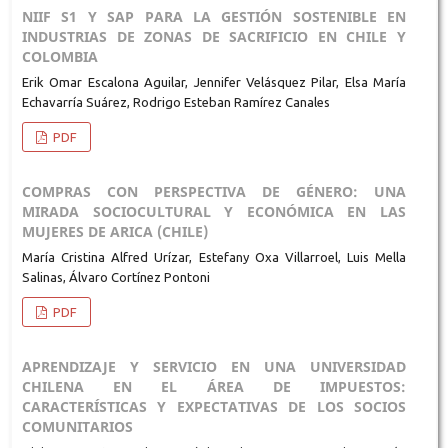
NIIF S1 Y SAP PARA LA GESTIÓN SOSTENIBLE EN
INDUSTRIAS DE ZONAS DE SACRIFICIO EN CHILE Y
COLOMBIA
Erik Omar Escalona Aguilar, Jennifer Velásquez Pilar, Elsa María
Echavarría Suárez, Rodrigo Esteban Ramírez Canales
PDF
COMPRAS CON PERSPECTIVA DE GÉNERO: UNA
MIRADA SOCIOCULTURAL Y ECONÓMICA EN LAS
MUJERES DE ARICA (CHILE)
María Cristina Alfred Urízar, Estefany Oxa Villarroel, Luis Mella
Salinas, Álvaro Cortínez Pontoni
PDF
APRENDIZAJE Y SERVICIO EN UNA UNIVERSIDAD
CHILENA EN EL ÁREA DE IMPUESTOS:
CARACTERÍSTICAS Y EXPECTATIVAS DE LOS SOCIOS
COMUNITARIOS