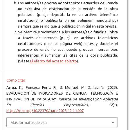
Los autores/as podrán adoptar otros acuerdos de licencia
no exclusiva de distribución de la versión de la obra
publicada (p. ej.: depositarla en un archivo telemático
institucional o publicarla en un volumen monográfico)
siempre que se indique la publicación inicial en esta revista.
Se permite y recomienda a los autores/as difundir su obra
a través de Internet (p. ej.: en archivos telemáticos
institucionales o en su página web) antes y durante el
proceso de envío, lo cual puede producir intercambios
interesantes y aumentar las citas de la obra publicada.
(Véase
El efecto del acceso abierto
).
Cómo citar
Arrua, K., Fonseca Feris, R., & Montiel, M. D. las N. (2023).
EVALUACIÓN DE INDICADORES DE CIENCIA, TECNOLOGÍA E
INNOVACIÓN DE PARAGUAY.
Revista De Investigación Aplicada
En Ciencias Empresariales
,
12
(1).
https://doi.org/10.22370/riace.2023.12.1.4007
Más formatos de cita