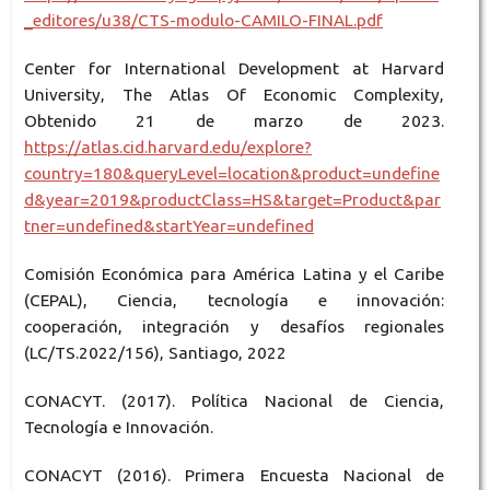
_editores/u38/CTS-modulo-CAMILO-FINAL.pdf
Center for International Development at Harvard
University, The Atlas Of Economic Complexity,
Obtenido 21 de marzo de 2023.
https://atlas.cid.harvard.edu/explore?
country=180&queryLevel=location&product=undefine
d&year=2019&productClass=HS&target=Product&par
tner=undefined&startYear=undefined
Comisión Económica para América Latina y el Caribe
(CEPAL), Ciencia, tecnología e innovación:
cooperación, integración y desafíos regionales
(LC/TS.2022/156), Santiago, 2022
CONACYT. (2017). Política Nacional de Ciencia,
Tecnología e Innovación.
CONACYT (2016). Primera Encuesta Nacional de