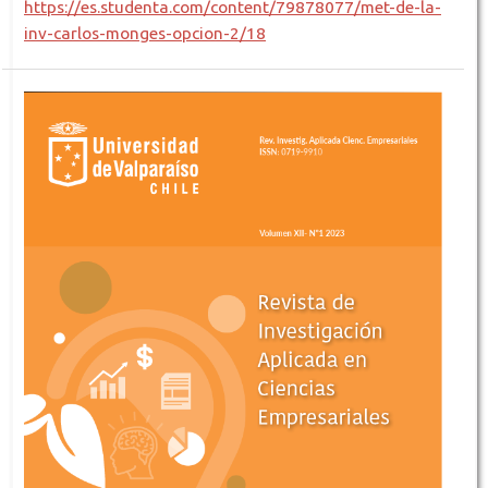
https://es.studenta.com/content/79878077/met-de-la-
inv-carlos-monges-opcion-2/18