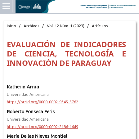
Inicio
/
Archivos
/
Vol. 12 Núm. 1 (2023)
/
Artículos
EVALUACIÓN DE INDICADORES
DE CIENCIA, TECNOLOGÍA E
INNOVACIÓN DE PARAGUAY
Katherin Arrua
Universidad Americana
https://orcid.org/0000-0002-9345-5762
Roberto Fonseca Feris
Universidad Americana
https://orcid.org/0000-0002-2186-1649
María De las Nieves Montiel