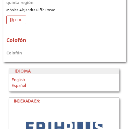
quinta región
Mónica Alejandra Riffo Rosas
PDF
Colofón
Colofón
IDIOMA
English
Español
INDEXADA EN: