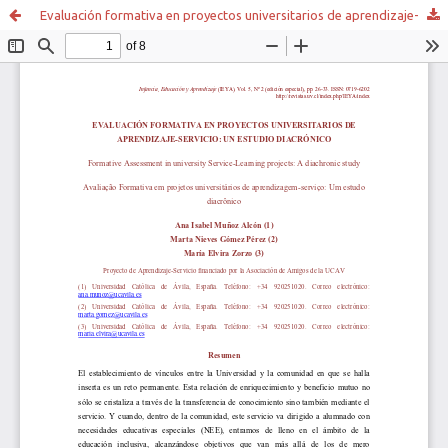
Evaluación formativa en proyectos universitarios de aprendizaje-servicio: un estudio diacrónico