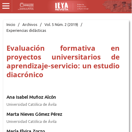
Inicio
/
Archivos
/
Vol. 5 Núm. 2 (2019)
/
Experiencias didácticas
Evaluación formativa en
proyectos universitarios de
aprendizaje-servicio: un estudio
diacrónico
Ana Isabel Muñoz Alcón
Universidad Católica de Ávila
Marta Nieves Gómez Pérez
Universidad Católica de Ávila
María Elvira Zorzo