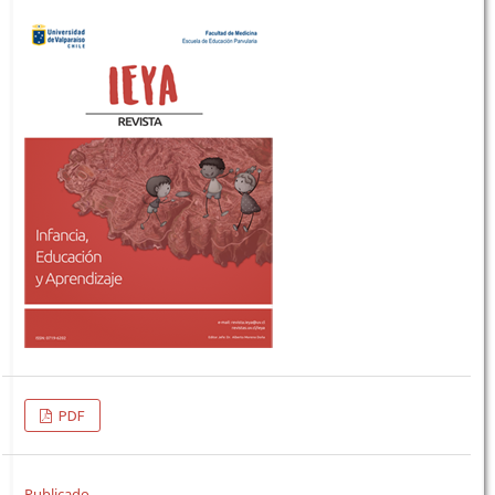
PDF
Publicado