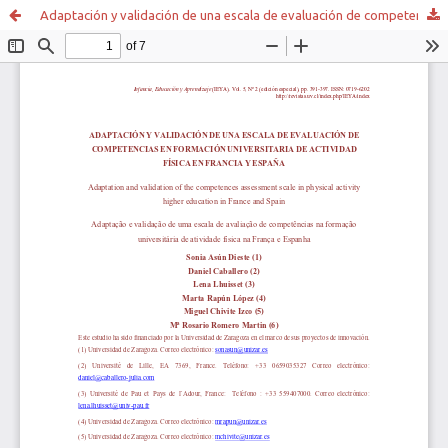
Adaptación y validación de una escala de evaluación de competencias en formación universitaria de actividad física en Francia y España