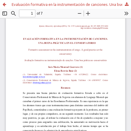
Evaluación formativa en la instrumentación de canciones. Una buena práctica en el conservatorio