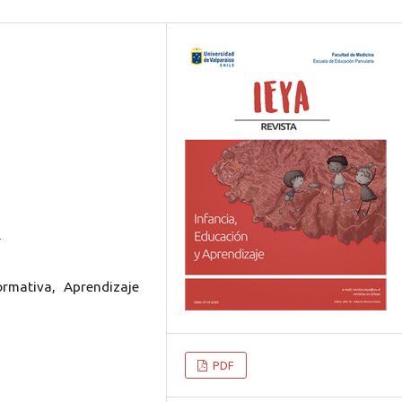
1
ormativa, Aprendizaje
PDF