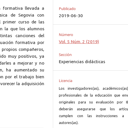
 formativa llevada a
Publicado
sica de Segovia con
2019-06-30
 primer curso de las
en la que los alumnos
Número
tintas canciones del
Vol. 5 Núm. 2 (2019)
uación formativa por
us propios compañeros,
Sección
do muy positivos, ya
Experiencias didácticas
udarles a mejorar y no
ión, ha aumentado su
ón por el trabajo bien
Licencia
vorecer la adquisición
Los investigadores(as), académicos(as
profesionales de la educación que env
originales para su evaluación por I
deberán asegurarse que los artícu
cumplen con las instrucciones a 
autores(as).