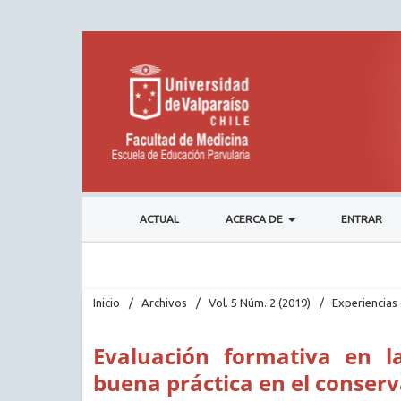
ACTUAL
ACERCA DE
ENTRAR
Inicio
/
Archivos
/
Vol. 5 Núm. 2 (2019)
/
Experiencias 
Evaluación formativa en l
buena práctica en el conserv