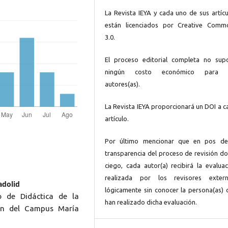
La Revista IEYA y cada uno de sus artícu
están licenciados por Creative Comm
3.0.
El proceso editorial completa no sup
ningún costo económico para 
autores(as).
La Revista IEYA proporcionará un DOI a c
artículo.
Por último mencionar que en pos de
transparencia del proceso de revisión do
ciego, cada autor(a) recibirá la evaluac
realizada por los revisores extern
adolid
lógicamente sin conocer la persona(as) 
 de Didáctica de la
han realizado dicha evaluación.
ión del Campus María