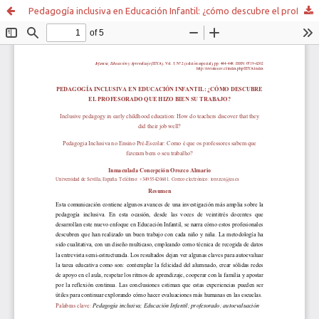
Pedagogía inclusiva en Educación Infantil: ¿cómo descubre el profesorado que hizo bien su trabajo?