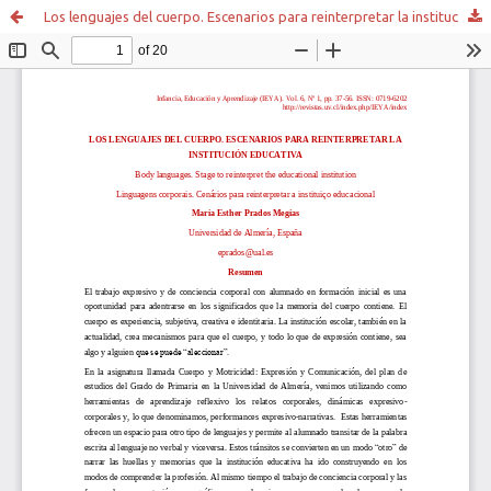
Los lenguajes del cuerpo. Escenarios para reinterpretar la institución educativa