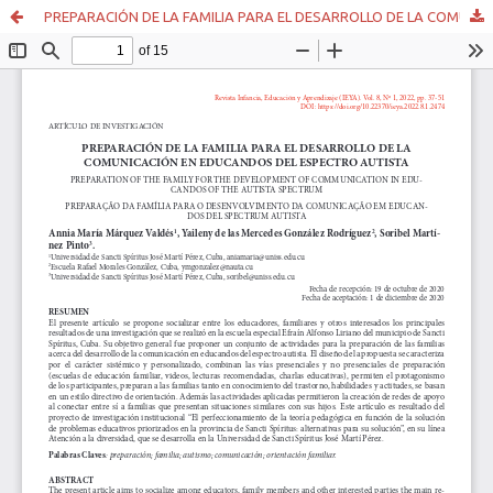
PREPARACIÓN DE LA FAMILIA PARA EL DESARROLLO DE LA COMUNICACIÓN EN EDUCANDOS DEL ESPECTRO AUTISTA