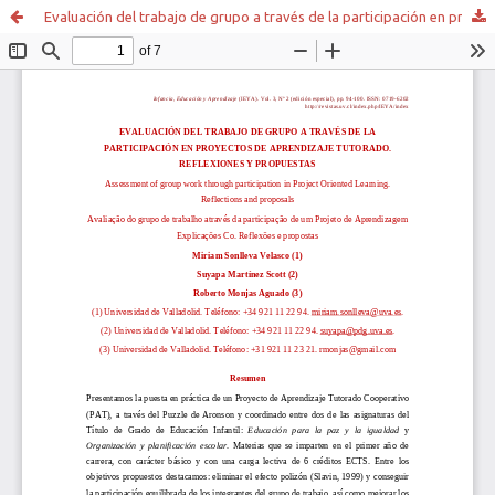
Evaluación del trabajo de grupo a través de la participación en proyectos de aprendizaje tutorado. Reflexiones y propuestas