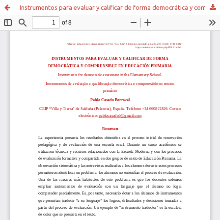
Instrumentos para evaluar y calificar de forma democrática y comprensible en educación primaria