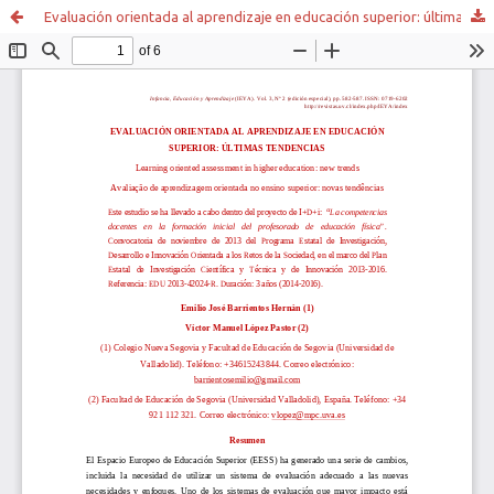
Evaluación orientada al aprendizaje en educación superior: últimas tendencias