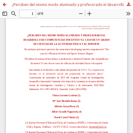
¿Perciben del mismo modo alumnado y profesorado el desarrollo de competencias docentes? El caso de un grado de ciencias de la actividad física y el deporte